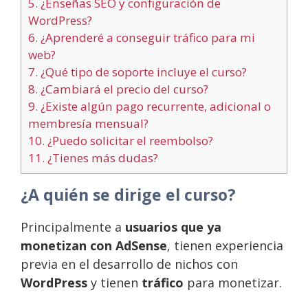
5.
¿Enseñas SEO y configuración de
WordPress?
6.
¿Aprenderé a conseguir tráfico para mi
web?
7.
¿Qué tipo de soporte incluye el curso?
8.
¿Cambiará el precio del curso?
9.
¿Existe algún pago recurrente, adicional o
membresía mensual?
10.
¿Puedo solicitar el reembolso?
11.
¿Tienes más dudas?
¿A quién se dirige el curso?
Principalmente a
usuarios que ya
monetizan con AdSense
, tienen experiencia
previa en el desarrollo de nichos con
WordPress
y tienen
tráfico
para monetizar.