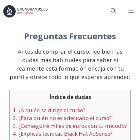
Saltar
M
al
contenido
Preguntas Frecuentes
Antes de comprar el curso, lee bien las
dudas más habituales para saber si
realmente esta formación encaja con tu
perfil y ofrece todo lo que esperas aprender.
Índice de dudas
1.
¿A quién se dirige el curso?
2.
¿Para quién no es adecuado el curso?
3.
¿Conseguiré miles de euros con tu método?
4.
¿Explicas técnicas Black Hat AdSense?