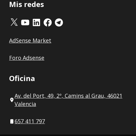
Mis redes
X
YouTube
LinkedIn
Facebook
Telegram
AdSense Market
Foro Adsense
Oficina
Av. del Port, 49, 2º, Camins al Grau, 46021
Valencia
657 411 797