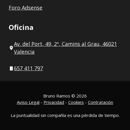
Foro Adsense
Oficina
Av. del Port, 49, 2º, Camins al Grau, 46021
Valencia
657 411 797
Bruno Ramos © 2026
Aviso Legal
-
Privacidad
-
Cookies
-
Contratación
La puntualidad sin compañía es una pérdida de tiempo.