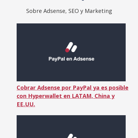
Sobre Adsense, SEO y Marketing
Cobrar Adsense por PayPal ya es posible
con Hyperwallet en LATAM, China y
EE.UU.