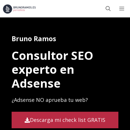
Saltar
M
al
contenido
Bruno Ramos
Consultor SEO
experto en
Adsense
¿Adsense NO aprueba tu web?
Descarga mi check list GRATIS