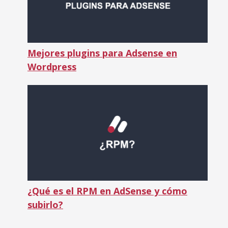
Mejores plugins para Adsense en
Wordpress
¿Qué es el RPM en AdSense y cómo
subirlo?