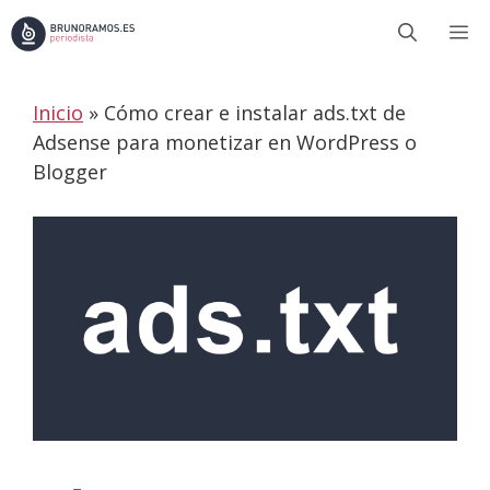
Saltar
M
al
contenido
Inicio
»
Cómo crear e instalar ads.txt de
Adsense para monetizar en WordPress o
Blogger