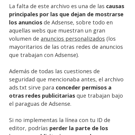
La falta de este archivo es una de las
causas
principales por las que dejan de mostrarse
los anuncios
de Adsense, sobre todo en
aquellas webs que muestran un gran
volumen de
anuncios personalizados
(los
mayoritarios de las otras redes de anuncios
que trabajan con Adsense).
Además de todas las cuestiones de
seguridad que mencionaba antes, el archivo
ads.txt sirve para
conceder permisos a
otras redes publicitarias
que trabajan bajo
el paraguas de Adsense.
Si no implementas la línea con tu ID de
editor, podrías
perder la parte de los