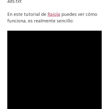
ads.txt
En este tutorial de
Raiola
puedes ver cómo
funciona, es realmente sencillo: