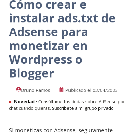
Cómo crear e
instalar ads.txt de
Adsense para
monetizar en
Wordpress o
Blogger
Bruno Ramos
Publicado el
03/04/2023
Novedad ·
Consúltame tus dudas sobre AdSense por
chat cuando quieras.
Suscríbete a mi grupo privado
Si monetizas con Adsense, seguramente