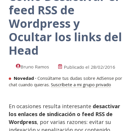
feed RSS de
Wordpress y
Ocultar los links del
Head
Bruno Ramos
Publicado el
28/02/2016
Novedad ·
Consúltame tus dudas sobre AdSense por
chat cuando quieras.
Suscríbete a mi grupo privado
En ocasiones resulta interesante
desactivar
los enlaces de sindicación o feed RSS de
Wordpress
, por varias razones: evitar su
indexación y penalización por contenido