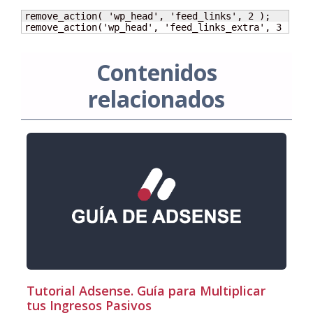
remove_action( 'wp_head', 'feed_links', 2 );

remove_action('wp_head', 'feed_links_extra', 3 );
Contenidos
relacionados
Tutorial Adsense. Guía para Multiplicar
tus Ingresos Pasivos