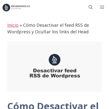
Saltar
M
al
contenido
Inicio
»
Cómo Desactivar el feed RSS de
Wordpress y Ocultar los links del Head
Cómo Desactivar el